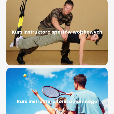
Kurs instruktora sportów wojskowych
Kurs instruktora tenisa ziemnego