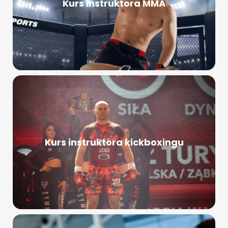
Kurs instruktora MMA
Kurs instruktora kickboxingu