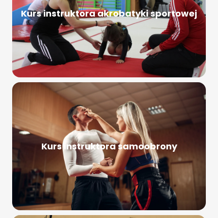
Kurs instruktora akrobatyki sportowej
Kurs instruktora samoobrony