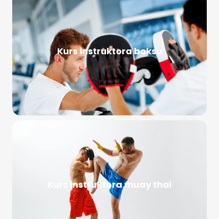
Kurs instruktora boksu
Kurs instruktora muay thai