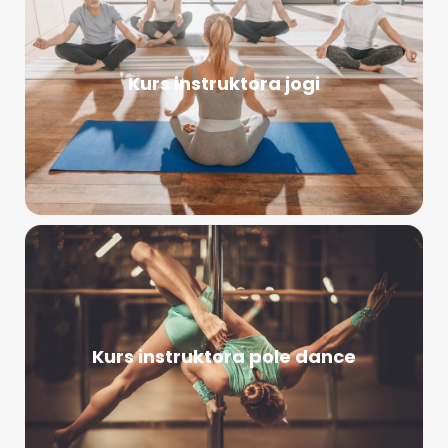
Kurs instruktora jogi
Kurs instruktora pole dance