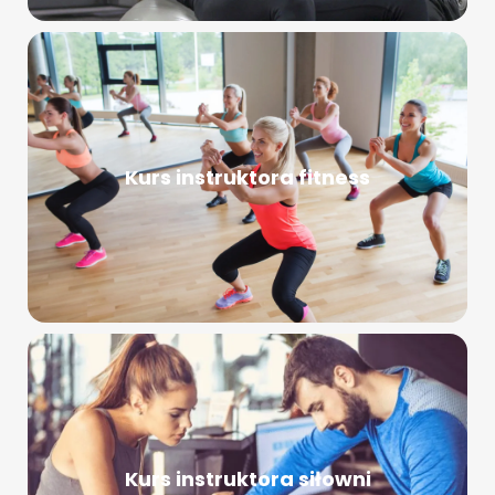
Kurs instruktora fitness
Kurs instruktora siłowni