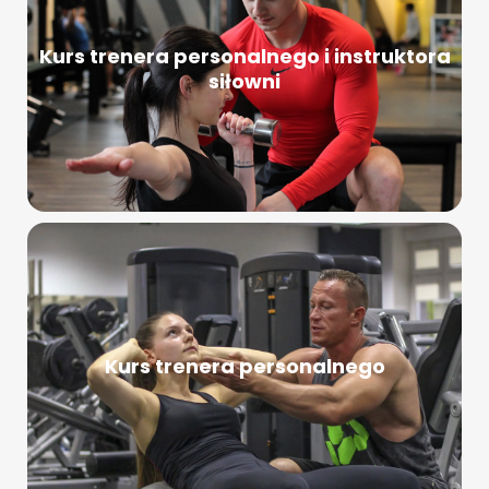
Kurs trenera personalnego i instruktora
siłowni
Kurs trenera personalnego