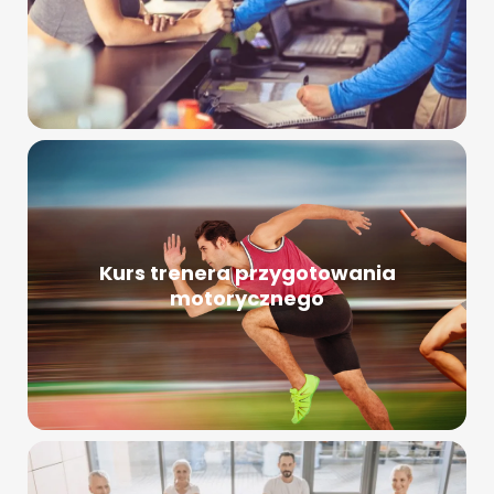
Kurs trenera przygotowania
motorycznego