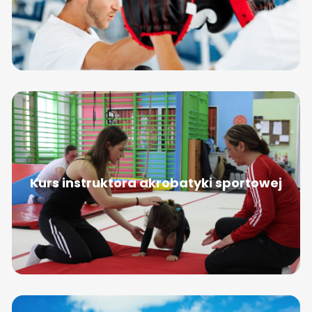
Kurs instruktora akrobatyki sportowej