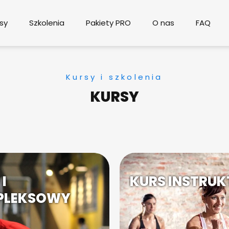
sy
Szkolenia
Pakiety PRO
O nas
FAQ
Kursy i szkolenia
KURSY
I
KURS INSTRUK
MPLEKSOWY