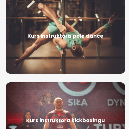
Kurs instruktora pole dance
Kurs instruktora kickboxingu