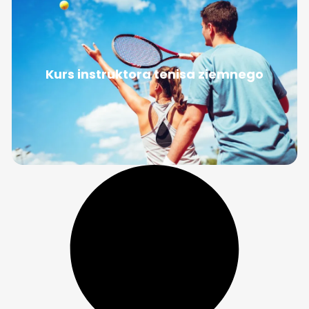
Kurs instruktora tenisa ziemnego