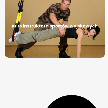
Kurs instruktora sportów wojskowych