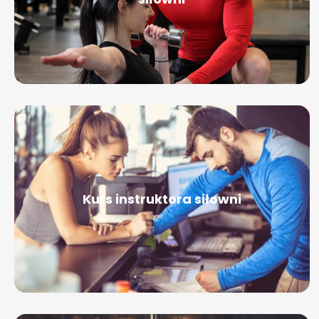
Kurs instruktora siłowni