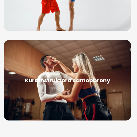
Kurs instruktora samoobrony