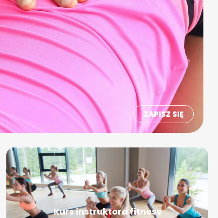
ZAPISZ SIĘ
Kurs instruktora fitness