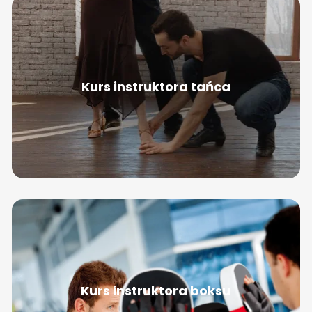
Kurs instruktora tańca
Kurs instruktora boksu