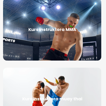
Kurs instruktora MMA
Kurs instruktora muay thai