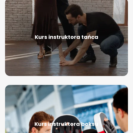
Kurs instruktora tańca
Kurs instruktora boksu