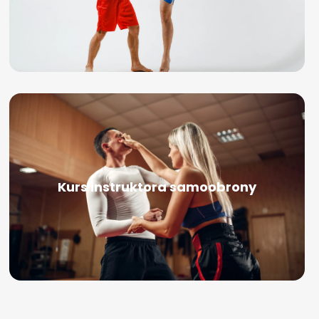
Kurs instruktora samoobrony