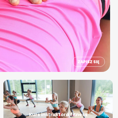
ZAPISZ SIĘ
Kurs instruktora fitness