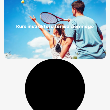
Kurs instruktora tenisa ziemnego