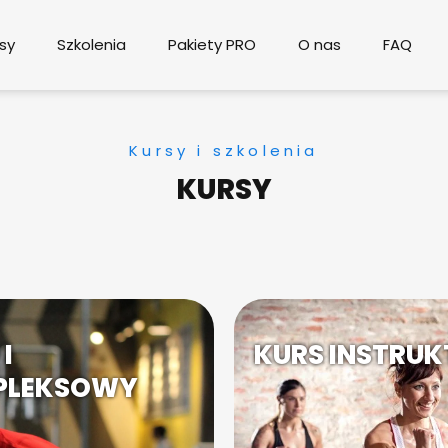
sy
Szkolenia
Pakiety PRO
O nas
FAQ
Kursy i szkolenia
KURSY
I
KURS INSTRUK
MPLEKSOWY