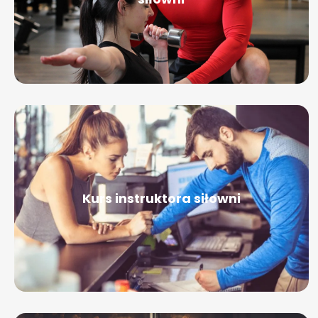
Kurs instruktora siłowni