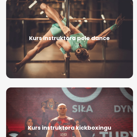
Kurs instruktora pole dance
Kurs instruktora kickboxingu