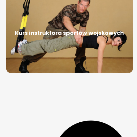
Kurs instruktora sportów wojskowych