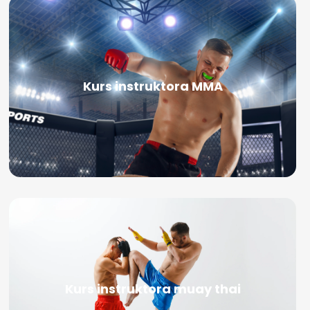
Kurs instruktora MMA
Kurs instruktora muay thai