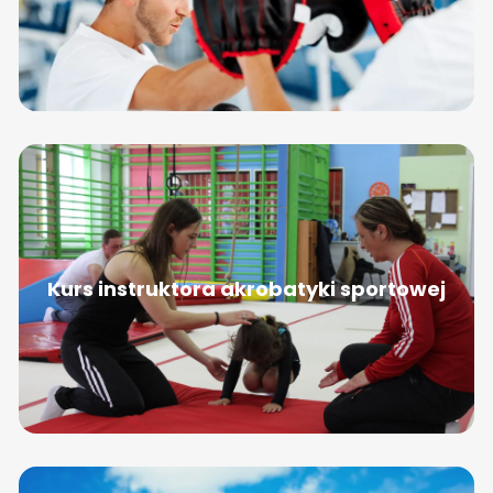
Kurs instruktora akrobatyki sportowej