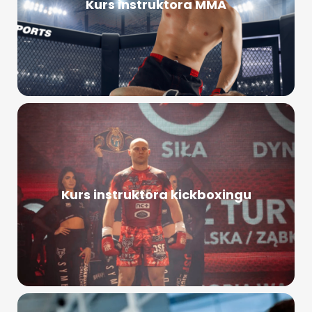
Kurs instruktora MMA
Kurs instruktora kickboxingu