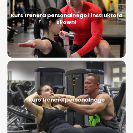
Kurs trenera personalnego i instruktora
siłowni
Kurs trenera personalnego