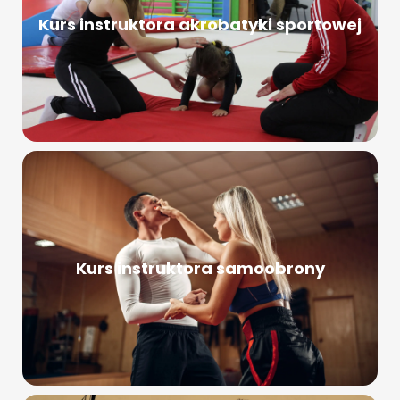
Kurs instruktora akrobatyki sportowej
Kurs instruktora samoobrony