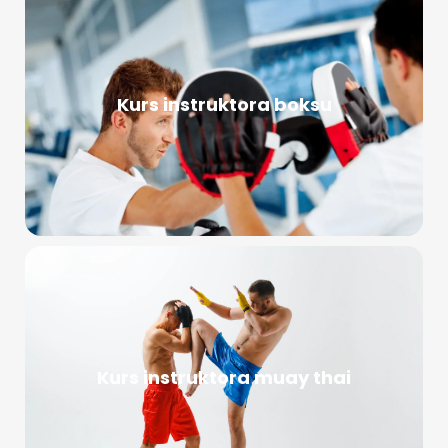
Kurs instruktora boksu
Kurs instruktora muay thai