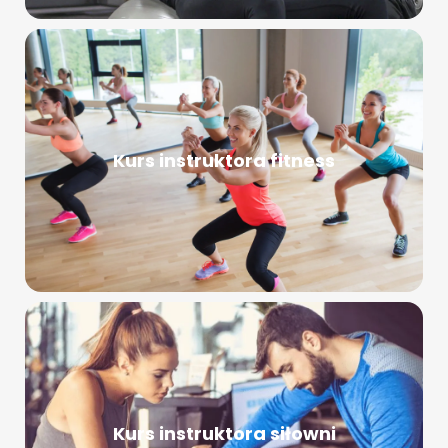
Kurs instruktora fitness
Kurs instruktora siłowni