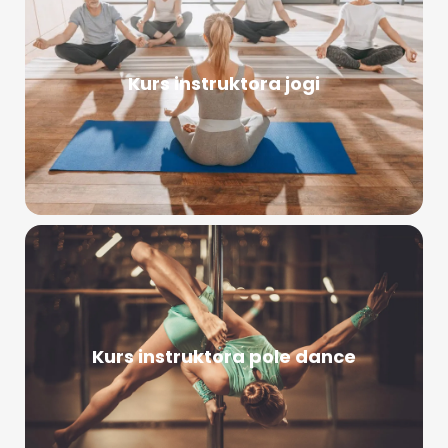
Kurs instruktora jogi
Kurs instruktora pole dance