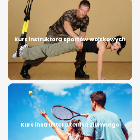
Kurs instruktora sportów wojskowych
Kurs instruktora tenisa ziemnego