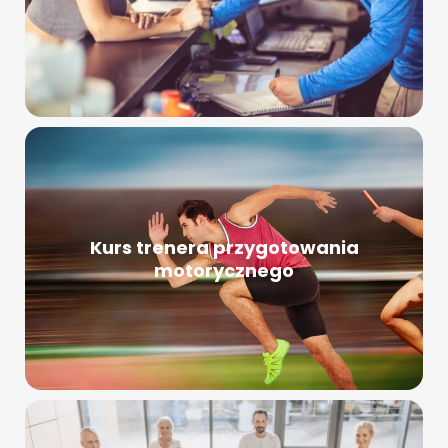
Kurs trenera przygotowania
motorycznego