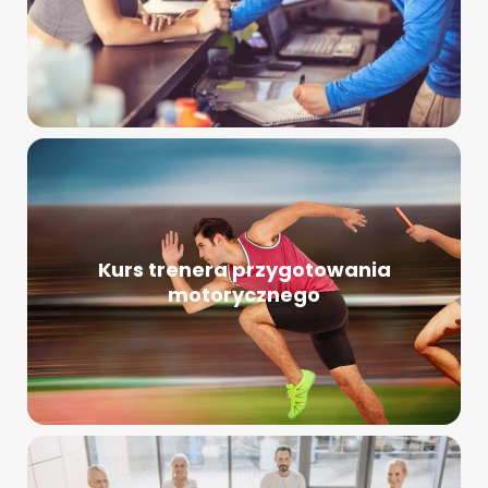
Kurs trenera przygotowania
motorycznego