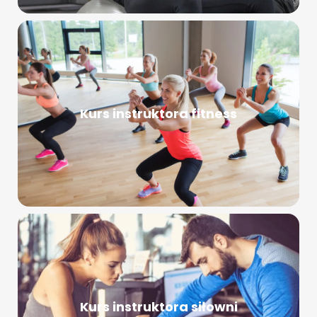
Kurs instruktora fitness
Kurs instruktora siłowni