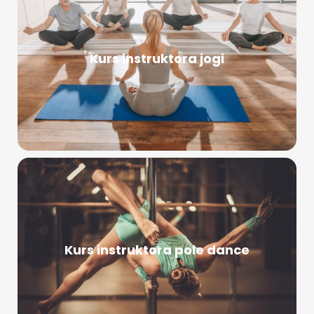
Kurs instruktora jogi
Kurs instruktora pole dance