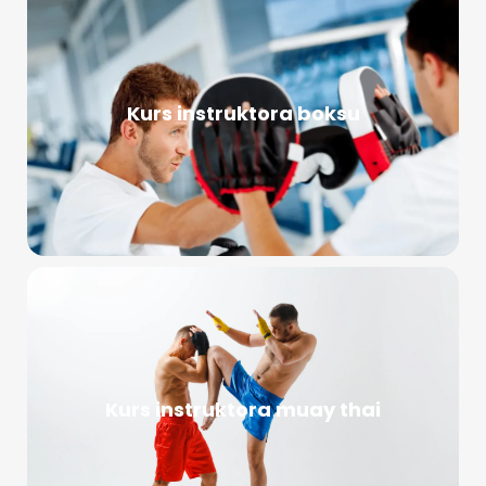
Kurs instruktora boksu
Kurs instruktora muay thai