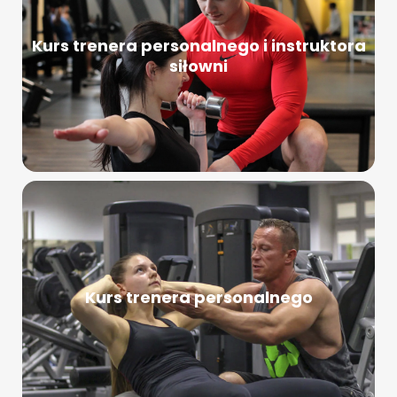
Kurs trenera personalnego i instruktora
siłowni
Kurs trenera personalnego