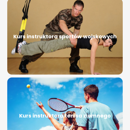
Kurs instruktora sportów wojskowych
Kurs instruktora tenisa ziemnego