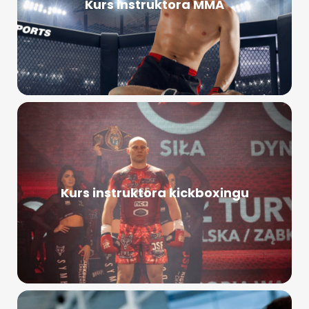
Kurs instruktora MMA
Kurs instruktora kickboxingu