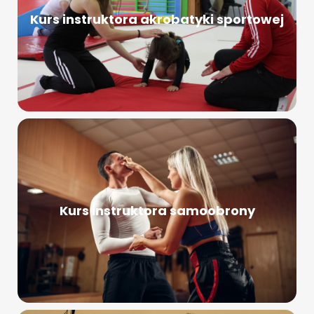
Kurs instruktora akrobatyki sportowej
Kurs instruktora samoobrony