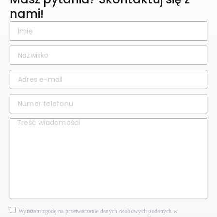
nami!
Wyrażam zgodę na przetwarzanie danych osobowych podanych w