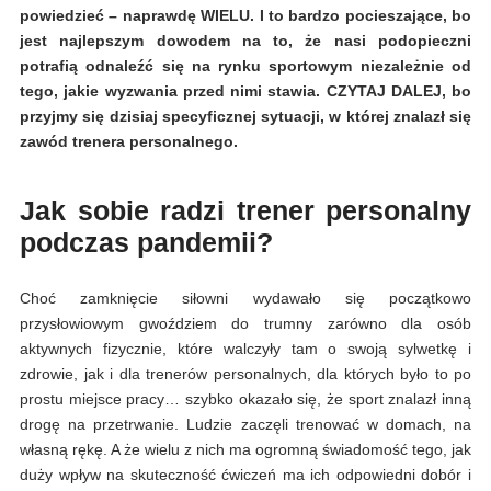
powiedzieć – naprawdę WIELU. I to bardzo pocieszające, bo
jest najlepszym dowodem na to, że nasi podopieczni
potrafią odnaleźć się na rynku sportowym niezależnie od
tego, jakie wyzwania przed nimi stawia. CZYTAJ DALEJ, bo
przyjmy się dzisiaj specyficznej sytuacji, w której znalazł się
zawód trenera personalnego.
Jak sobie radzi trener personalny
podczas pandemii?
Choć zamknięcie siłowni wydawało się początkowo
przysłowiowym gwoździem do trumny zarówno dla osób
aktywnych fizycznie, które walczyły tam o swoją sylwetkę i
zdrowie, jak i dla trenerów personalnych, dla których było to po
prostu miejsce pracy… szybko okazało się, że sport znalazł inną
drogę na przetrwanie. Ludzie zaczęli trenować w domach, na
własną rękę. A że wielu z nich ma ogromną świadomość tego, jak
duży wpływ na skuteczność ćwiczeń ma ich odpowiedni dobór i