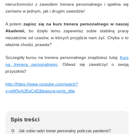
nieruchomości z zawodem trenera personalnego i spełnia się
zarówno w jednym, jak i drugim zawodzie!
A potem
zapisz się na kurs trenera personalnego w naszej
Akademii,
bo dzięki temu zapewnisz sobie stabilną pracę
niezależnie od czasów, w których przyjdzie nam żyć. Chyba o to
właśnie chodzi, prawda?
Szczegóły kursu na trenera personalnego znajdziesz tutaj:
Kurs
na trenera personalnego
. Odważ się zawalczyć o swoją
przyszłość!
http://https://www.youtube.com/watch?
v=qWSvAJEqCqE&feature=emb_title
Spis treści
Jak sobie radzi trener personalny podczas pandemii?