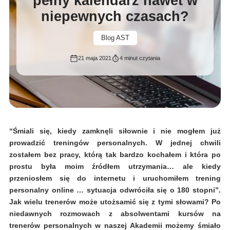
pełny kalendarz nawet w
niepewnych czasach?
Blog AST
21 maja 2021
4 minut czytania
“Śmiali się, kiedy zamknęli siłownie i nie mogłem już
prowadzić treningów personalnych. W jednej chwili
zostałem bez pracy, którą tak bardzo kochałem i która po
prostu była moim źródłem utrzymania… ale kiedy
przeniosłem się do internetu i uruchomiłem trening
personalny online … sytuacja odwróciła się o 180 stopni”.
Jak wielu trenerów może utożsamić się z tymi słowami? Po
niedawnych rozmowach z absolwentami kursów na
trenerów personalnych w naszej Akademii możemy śmiało