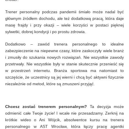
Trener personalny podczas pandemii śmiało może nadal być
głównym źródłem dochodu, ale też dodatkową pracą, która daje
masę frajdy i przy okazji – wiele korzyści w postaci pięknej
sylwetki, dobrej kondycji i po prostu zdrowia.
Dodatkowo – zawód trenera personalnego to idealne
zabezpieczenie na niepewne czasy, które zaskoczyły wiele branż
i zmusiły do szukania nowych rozwiązań. Nie wszystkie zawody
przetrwały. Nie wszystkie były w stanie skutecznie przenieść się
w przestrzeń internetu. Branża sportowa ma natomiast to
szczęście, że uczestnicy są jej wierni i chcą być aktywni fizycznie
niezależnie od metod, które są zmuszeni przyjąć.
Chcesz zostać trenerem personalnym?
Ta decyzja może
odmienić całe Twoje życie! I wcale nie przesadzamy. Zerknij na
krótkie wideo o Ani Wójcik, absolwentce kursu na trenera
personalnego w AST Wrocław, która łączy pracę agentki