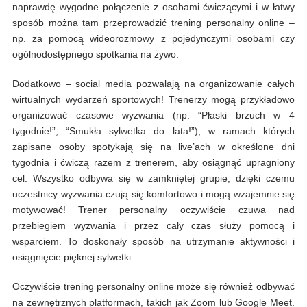
naprawdę wygodne połączenie z osobami ćwiczącymi i w łatwy
sposób można tam przeprowadzić trening personalny online –
np. za pomocą wideorozmowy z pojedynczymi osobami czy
ogólnodostępnego spotkania na żywo.
Dodatkowo – social media pozwalają na organizowanie całych
wirtualnych wydarzeń sportowych! Trenerzy mogą przykładowo
organizować czasowe wyzwania (np. “Płaski brzuch w 4
tygodnie!”, “Smukła sylwetka do lata!”), w ramach których
zapisane osoby spotykają się na live’ach w określone dni
tygodnia i ćwiczą razem z trenerem, aby osiągnąć upragniony
cel. Wszystko odbywa się w zamkniętej grupie, dzięki czemu
uczestnicy wyzwania czują się komfortowo i mogą wzajemnie się
motywować! Trener personalny oczywiście czuwa nad
przebiegiem wyzwania i przez cały czas służy pomocą i
wsparciem. To doskonały sposób na utrzymanie aktywności i
osiągnięcie pięknej sylwetki.
Oczywiście trening personalny online może się również odbywać
na zewnętrznych platformach, takich jak Zoom lub Google Meet.