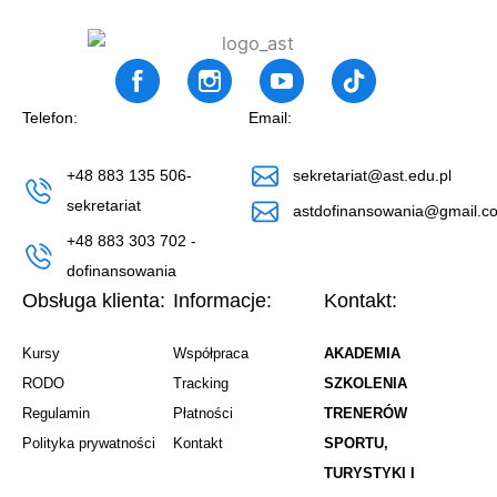
Telefon:
Email:
+48 883 135 506-
sekretariat@ast.edu.pl
sekretariat
astdofinansowania@gmail.c
+48 883 303 702 -
dofinansowania
Obsługa klienta:
Informacje:
Kontakt:
Kursy
Współpraca
AKADEMIA
RODO
Tracking
SZKOLENIA
Regulamin
Płatności
TRENERÓW
Polityka prywatności
Kontakt
SPORTU,
TURYSTYKI I