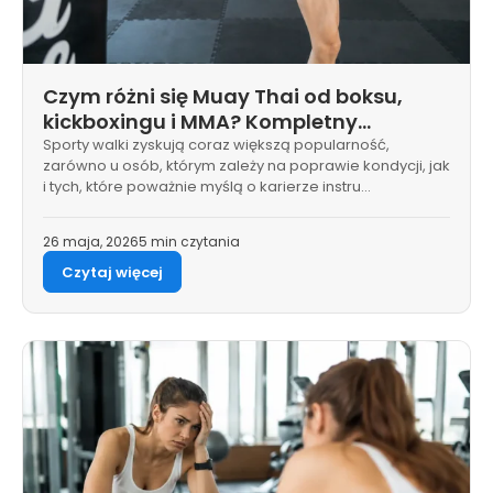
Czym różni się Muay Thai od boksu,
kickboxingu i MMA? Kompletny
przewodnik
Sporty walki zyskują coraz większą popularność,
zarówno u osób, którym zależy na poprawie kondycji, jak
i tych, które poważnie myślą o karierze instru…
26 maja, 2026
5 min czytania
Czytaj więcej