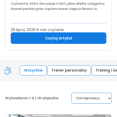
czynników, który decyduje o tym, jakie efekty osiągamy.
Nawet perfekcyjnie zaplanowane zajęcia fitness m…
28 lipca, 2026
•
5 min czytania
Czytaj artykuł
Wszystkie
Trener personalny
Trening i ć
Wyświetlanie 1–9 z 110 artykułów