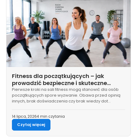
Fitness dla początkujących – jak
prowadzić bezpieczne i skuteczne
zajęcia fitness?
Pierwsze kroki na sali fitness mogą stanowić dla osób
początkujących spore wyzwanie. Obawa przed opinią
innych, brak doświadczenia czy brak wiedzy dot…
14 lipca, 2026
4 min czytania
Czytaj więcej