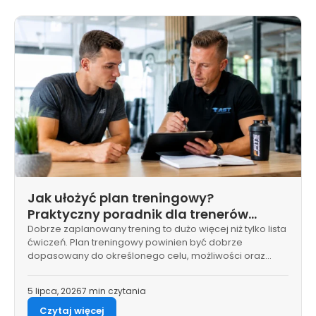
Jak ułożyć plan treningowy?
Praktyczny poradnik dla trenerów
personalnych
Dobrze zaplanowany trening to dużo więcej niż tylko lista
ćwiczeń. Plan treningowy powinien być dobrze
dopasowany do określonego celu, możliwości oraz…
5 lipca, 2026
7 min czytania
Czytaj więcej