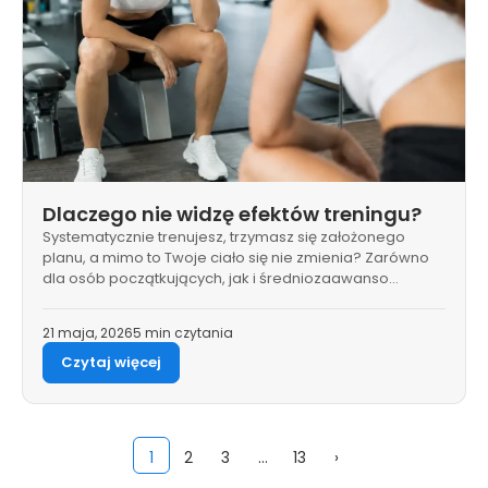
Dlaczego nie widzę efektów treningu?
Systematycznie trenujesz, trzymasz się założonego
planu, a mimo to Twoje ciało się nie zmienia? Zarówno
dla osób początkujących, jak i średniozaawanso…
21 maja, 2026
5 min czytania
Czytaj więcej
1
2
3
…
13
›