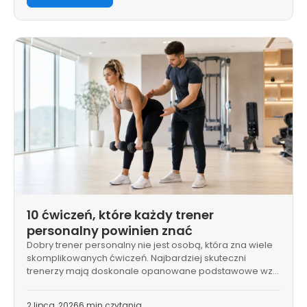
10 ćwiczeń, które każdy trener
personalny powinien znać
Dobry trener personalny nie jest osobą, która zna wiele
skomplikowanych ćwiczeń. Najbardziej skuteczni
trenerzy mają doskonale opanowane podstawowe wz…
2 lipca, 2026
6 min czytania