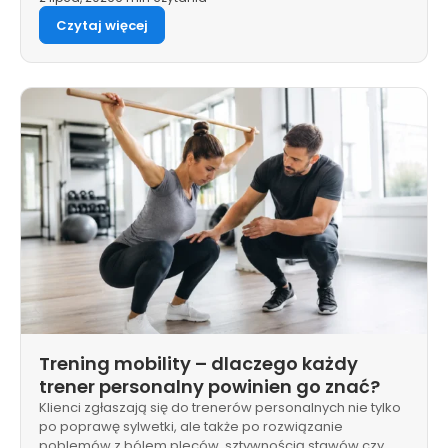
Czytaj więcej
Trening mobility – dlaczego każdy
trener personalny powinien go znać?
Klienci zgłaszają się do trenerów personalnych nie tylko
po poprawę sylwetki, ale także po rozwiązanie
poblemów z bólem pleców, sztywnością stawów czy…