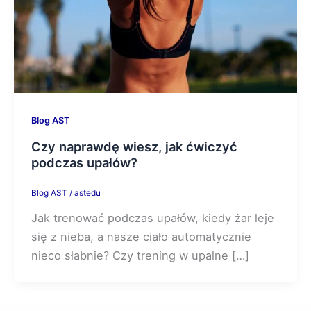
Blog AST
Czy naprawdę wiesz, jak ćwiczyć
podczas upałów?
Blog AST
/
astedu
Jak trenować podczas upałów, kiedy żar leje
się z nieba, a nasze ciało automatycznie
nieco słabnie? Czy trening w upalne […]