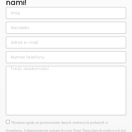
nami!
Wyrażam zgodę na przetwarzanie danych osobowych podanych w
formularzu. Administratorem podanych przez Pana/ Panią danych osobowych jest