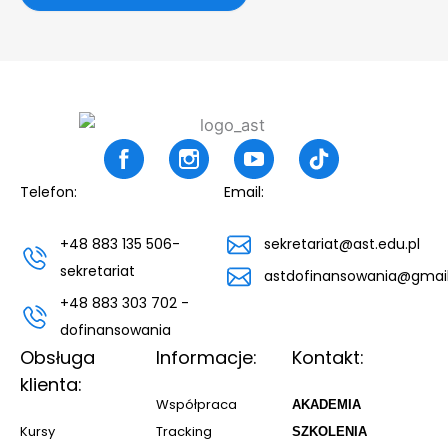
Telefon:
Email:
+48 883 135 506-
sekretariat@ast.edu.pl
sekretariat
astdofinansowania@gmai
+48 883 303 702 -
dofinansowania
Obsługa
Informacje:
Kontakt:
klienta:
Współpraca
AKADEMIA
Kursy
Tracking
SZKOLENIA