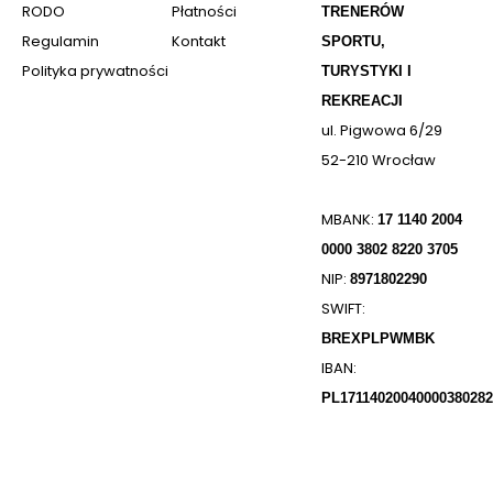
RODO
Płatności
TRENERÓW
Regulamin
Kontakt
SPORTU,
Polityka prywatności
TURYSTYKI I
REKREACJI
ul. Pigwowa 6/29
52-210 Wrocław
MBANK:
17 1140 2004
0000 3802 8220 3705
NIP:
8971802290
SWIFT:
BREXPLPWMBK
IBAN:
PL17114020040000380282