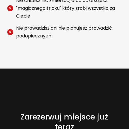
Nie chcesz nic zmieniać, albo oczekujesz
"magicznego tricku" który zrobi wszystko za
Ciebie
Nie prowadzisz ani nie planujesz prowadzić
podopiecznych
Zarezerwuj miejsce już
teraz