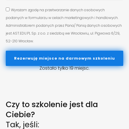
Wyrażam zgodę na przetwarzanie danych osobowych
podanych w formularzu w celach marketingowych i handlowych.
Administratorem podanych przez Pana/ Panią danych osobowych
jest AST.EDU.PL Sp. z o.o. z siedzibą we Wrocławiu, ul. Pigwowa 6/29,
52-210 Wrocław.
Rezerwuję miejsce na darmowym szkoleniu
Zostało tylko 19 miejsc.
Czy to szkolenie jest dla
Ciebie?
Tak, jeśli: