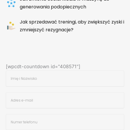
generowania podopiecznych
Jak sprzedawać treningi, aby zwiększyć zyski i
zmniejszyć rezygnacje?
[wpcdt-countdown id="408571"]