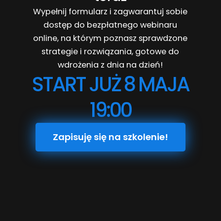
Wypełnij formularz i zagwarantuj sobie
dostęp do bezpłatnego webinaru
online, na którym poznasz sprawdzone
strategie i rozwiązania, gotowe do
wdrożenia z dnia na dzień!
START JUŻ 8 MAJA
19:00
Zapisuję się na szkolenie!