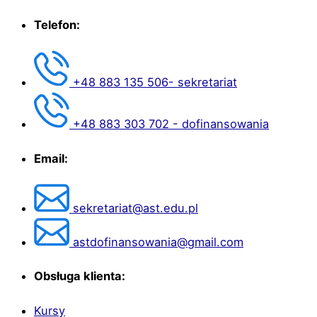
Telefon:
+48 883 135 506- sekretariat
+48 883 303 702 - dofinansowania
Email:
sekretariat@ast.edu.pl
astdofinansowania@gmail.com
Obsługa klienta:
Kursy