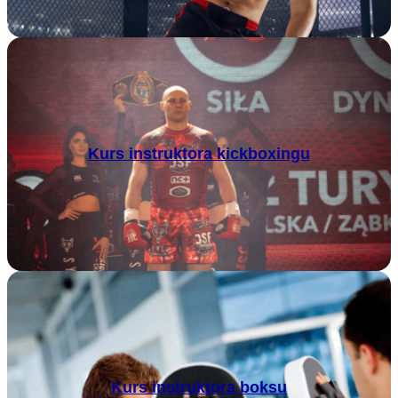
Kurs instruktora kickboxingu
Kurs instruktora boksu