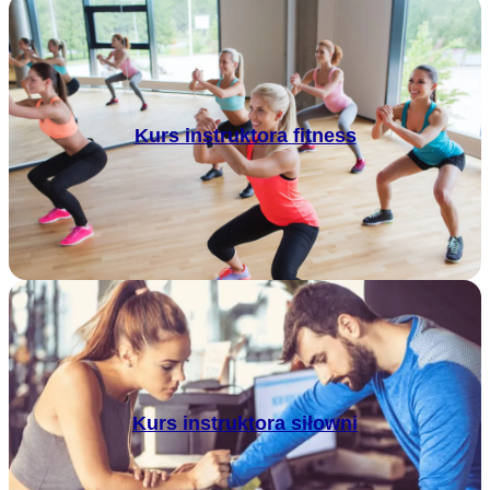
Kurs instruktora fitness
Kurs instruktora siłowni