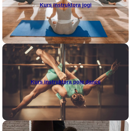
Kurs instruktora jogi
Kurs instruktora pole dance