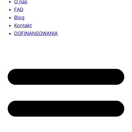
O nas
FAQ
Blog
Kontakt
DOFINANSOWANIA