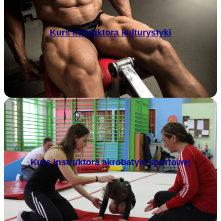
Kurs instruktora kulturystyki
Kurs instruktora akrobatyki sportowej