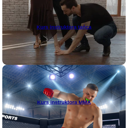
Kurs instruktora tańca
Kurs instruktora MMA