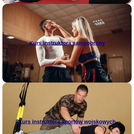
Kurs instruktora samoobrony
Kurs instruktora sportów wojskowych