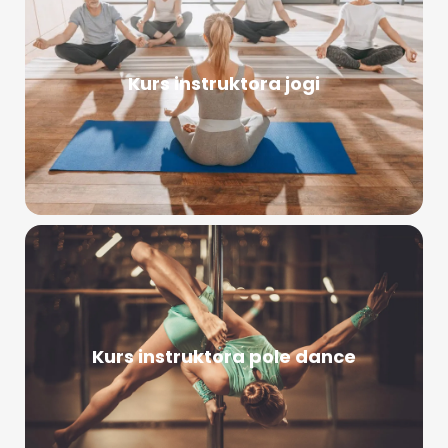
Kurs instruktora jogi
Kurs instruktora pole dance