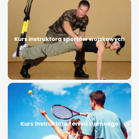
Kurs instruktora sportów wojskowych
Kurs instruktora tenisa ziemnego