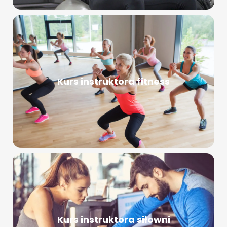
Kurs instruktora fitness
Kurs instruktora siłowni