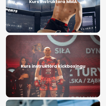
Kurs instruktora MMA
Kurs instruktora kickboxingu