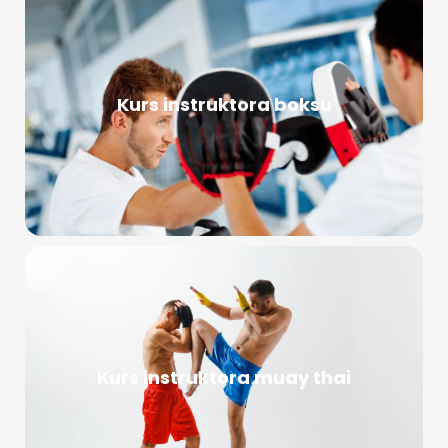
Kurs instruktora boksu
Kurs instruktora muay thai