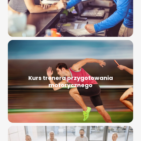
Kurs trenera przygotowania
motorycznego