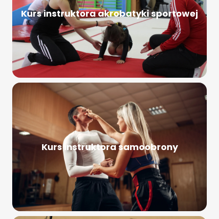
Kurs instruktora akrobatyki sportowej
Kurs instruktora samoobrony