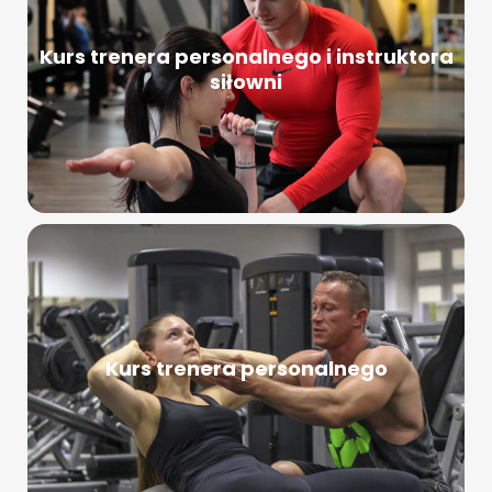
Kurs trenera personalnego i instruktora
siłowni
Kurs trenera personalnego