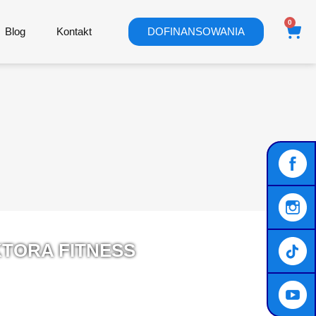
0
Wó
Blog
Kontakt
DOFINANSOWANIA
TORA FITNESS