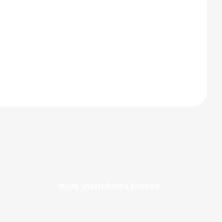
ZAPISZ SIĘ
Kurs instruktora fitness