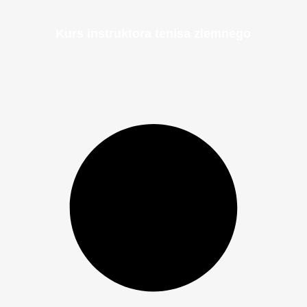
Kurs instruktora tenisa ziemnego