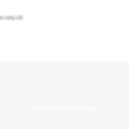
 na całą UE
Kurs trenera personalnego