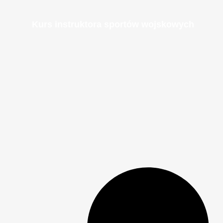
Kurs instruktora sportów wojskowych