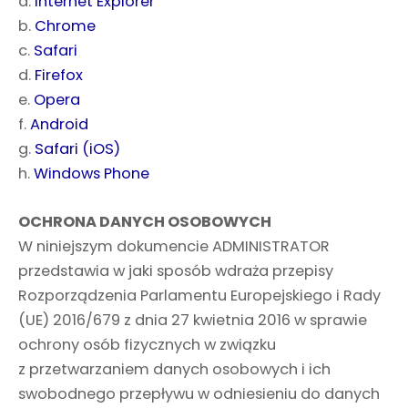
a.
Internet Explorer
b.
Chrome
c.
Safari
d.
Firefox
e.
Opera
f.
Android
g.
Safari (iOS)
h.
Windows Phone
OCHRONA DANYCH OSOBOWYCH
W niniejszym dokumencie ADMINISTRATOR
przedstawia w jaki sposób wdraża przepisy
Rozporządzenia Parlamentu Europejskiego i Rady
(UE) 2016/679 z dnia 27 kwietnia 2016 w sprawie
ochrony osób fizycznych w związku
z przetwarzaniem danych osobowych i ich
swobodnego przepływu w odniesieniu do danych