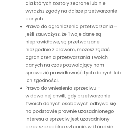
dla których zostały zebrane lub nie
wyrazisz zgody na dalsze przetwarzanie
danych.
Prawo do ograniczenia przetwarzania –
jeśli zauważysz, że Twoje dane są
nieprawidłowe, są przetwarzane
niezgodnie z prawem, możesz żądać
ograniczenia przetwarzania Twoich
danych na czas pozwalający nam
sprawdzić prawidłowość tych danych lub
ich zgodności.
Prawo do wniesienia sprzeciwu –
w dowolnej chwili, gdy przetwarzanie
Twoich danych osobowych odbywa się
na podstawie prawnie uzasadnionego
interesu a sprzeciw jest uzasadniony
przez szczególną sytuację, w której się